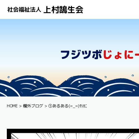
HOME
欄外ブログ
①あるある(=_=)ﾀｼｶﾆ