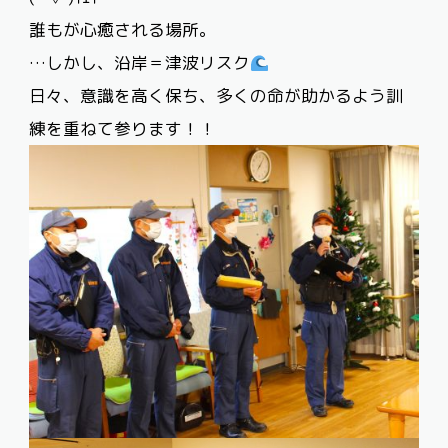
誰もが心癒される場所。
…しかし、沿岸＝津波リスク
日々、意識を高く保ち、多くの命が助かるよう訓
練を重ねて参ります！！