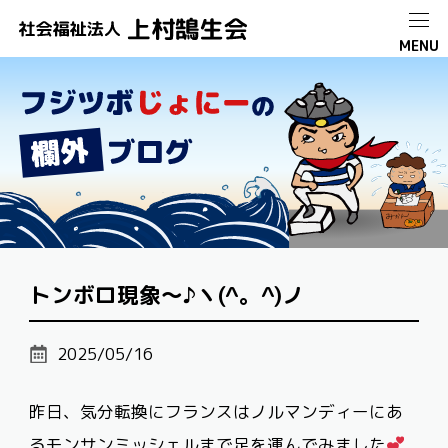
トンボロ現象～♪ヽ(^。^)ノ
2025/05/16
昨日、気分転換にフランスはノルマンディーにあ
るモンサンミッシェルまで足を運んでみました