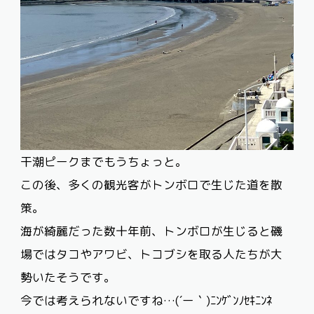
干潮ピークまでもうちょっと。
この後、多くの観光客がトンボロで生じた道を散
策。
海が綺麗だった数十年前、トンボロが生じると磯
場ではタコやアワビ、トコブシを取る人たちが大
勢いたそうです。
今では考えられないですね…(´ー｀)ﾆﾝｹﾞﾝﾉｾｷﾆﾝﾈ