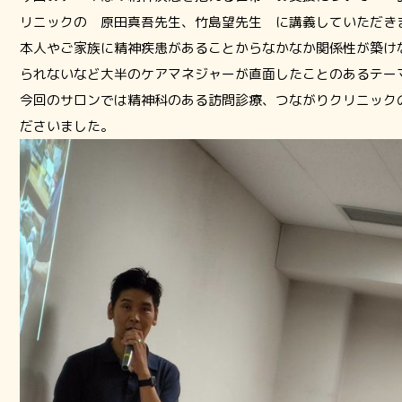
リニックの 原田真吾先生、竹島望先生 に講義していただき
本人やご家族に精神疾患があることからなかなか関係性が築け
られないなど大半のケアマネジャーが直面したことのあるテー
今回のサロンでは精神科のある訪問診療、つながりクリニック
ださいました。