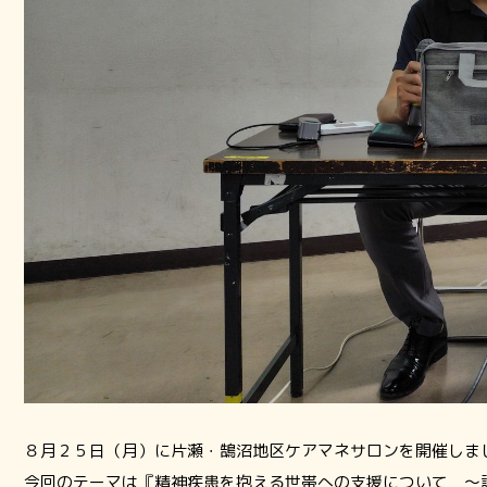
８月２５日（月）に片瀬・鵠沼地区ケアマネサロンを開催しま
今回のテーマは『精神疾患を抱える世帯への支援について ～