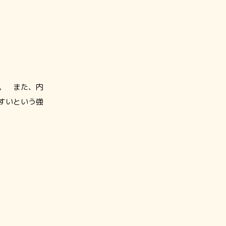
。 また、内
すいという強