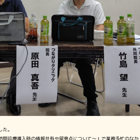
した。
訪問診療導入時の情報共有や留意点について～』で業務多忙のなか