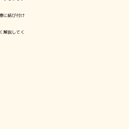
療に結び付け
く解説してく